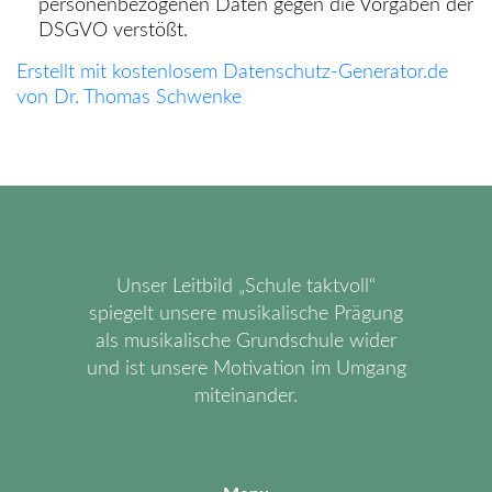
personenbezogenen Daten gegen die Vorgaben der
DSGVO verstößt.
Erstellt mit kostenlosem Datenschutz-Generator.de
von Dr. Thomas Schwenke
Unser Leitbild „Schule taktvoll“
spiegelt unsere musikalische Prägung
als musikalische Grundschule wider
und ist unsere Motivation im Umgang
miteinander.