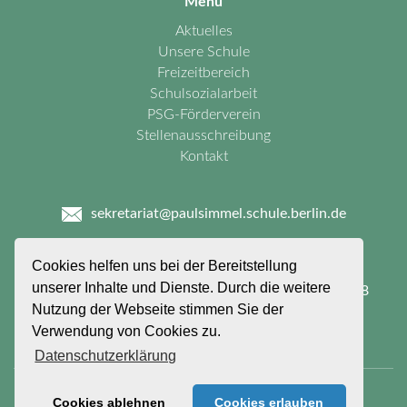
Menu
Aktuelles
Unsere Schule
Freizeitbereich
Schulsozialarbeit
PSG-Förderverein
Stellenausschreibung
Kontakt
sekretariat@paulsimmel.schule.berlin.de
030 - 90277 - 2660
Cookies helfen uns bei der Bereitstellung
unserer Inhalte und Dienste. Durch die weitere
Paul - Simmel - Grundschule
Felixstraße 26 - 58
Nutzung der Webseite stimmen Sie der
12099 Berlin
Verwendung von Cookies zu.
Datenschutzerklärung
© Copyright 2026 - Paul-Simmel-Grundschule
Cookies ablehnen
Cookies erlauben