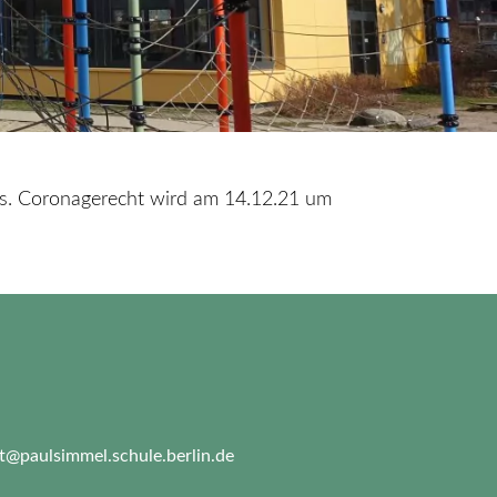
ms. Coronagerecht wird am 14.12.21 um
at@paulsimmel.schule.berlin.de