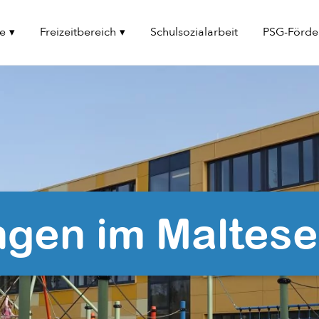
le
Freizeitbereich
Schulsozialarbeit
PSG-Förde
ngen im Maltes