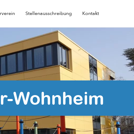
rverein
Stellenausschreibung
Kontakt
er-Wohnheim