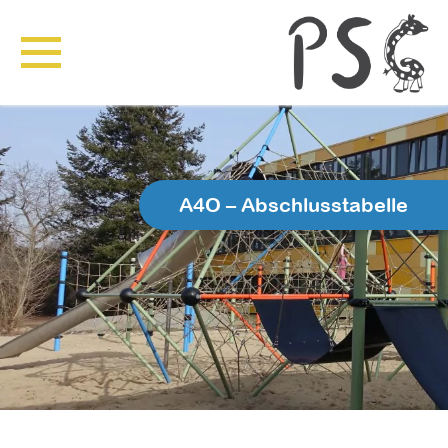
A4O – Abschlusstabelle