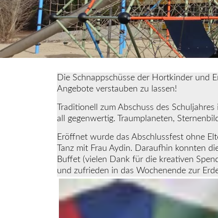
Die Schnappschüsse der Hortkinder und Erz
Angebote verstauben zu lassen!
Traditionell zum Abschuss des Schuljahres 
all gegenwertig. Traumplaneten, Sternenbild
Eröffnet wurde das Abschlussfest ohne Elt
Tanz mit Frau Aydin. Daraufhin konnten di
Buffet (vielen Dank für die kreativen Spend
und zufrieden in das Wochenende zur Erde