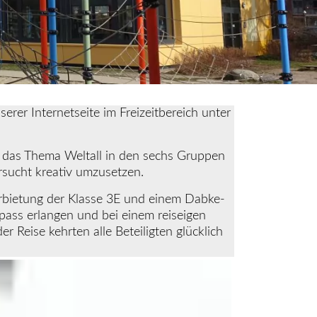
rer Internetseite im Freizeitbereich unter
ist das Thema Weltall in den sechs Gruppen
ersucht kreativ umzusetzen.
arbietung der Klasse 3E und einem Dabke-
pass erlangen und bei einem reiseigen
r Reise kehrten alle Beteiligten glücklich