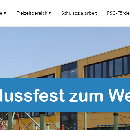
le
Freizeitbereich
Schulsozialarbeit
PSG-Förde
ussfest zum Wel