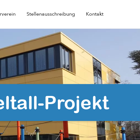
rverein
Stellenausschreibung
Kontakt
tall-Projekt