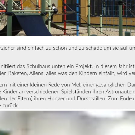
ieher sind einfach zu schön und zu schade um sie auf unse
initiiert das Schulhaus unten ein Projekt. In diesem Jahr 
er, Raketen, Aliens, alles was den Kindern einfällt, wird v
ern mit einer kleinen Rede von Mel, einer gesanglichen D
e Kinder an verschiedenen Spielständen ihren Astronauten
en der Eltern) ihren Hunger und Durst stillen. Zum Ende de
 zurück.