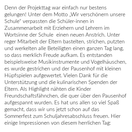
Denn der Projekttag war einfach nur bestens
gelungen! Unter dem Motto „Wir verschönern unsere
Schule“ verpassten die Schüler-innen in
Zusammenarbeit mit Erziehern und Lehrern im
Wortsinne der Schule einen neuen Anstrich. Unter
reger Mitarbeit der Eltern bastelten, strichen, putzten
und werkelten alle Beteiligten einen ganzen Tag lang,
so dass merklich Freude aufkam. Es entstanden
beispielsweise Musikinstrumente und Vogelhäuschen,
es wurde gestrichen und der Pausenhof mit kleinen
Hüpfspielen aufgewertet. Vielen Dank für die
Unterstützung und die kulinarischen Spenden der
Eltern. Als Highlight nähten die Kinder
Freundschaftsfähnchen, die quer über den Pausenhof
aufgespannt wurden. Es hat uns allen so viel Spaß
gemacht, dass wir uns jetzt schon auf das
Sommerfest zum Schuljahresabschluss freuen. Hier
einige Impressionen von diesem herrlichen Tag: